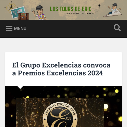
Los tours de Eric
MENÚ
El Grupo Excelencias convoca
a Premios Excelencias 2024