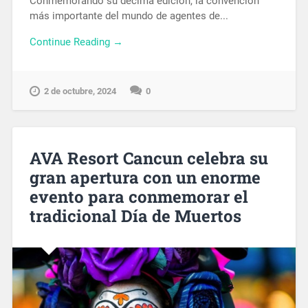
Conmemorando su décima edición, la convención
más importante del mundo de agentes de...
Continue Reading →
2 de octubre, 2024
0
AVA Resort Cancun celebra su
gran apertura con un enorme
evento para conmemorar el
tradicional Día de Muertos