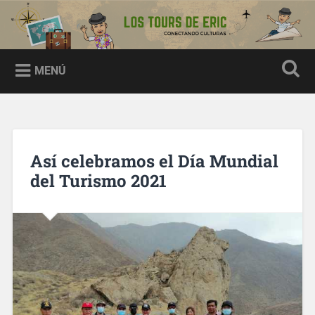
Los tours de Eric
MENÚ
Así celebramos el Día Mundial
del Turismo 2021