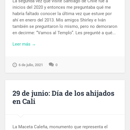
La segunda vez que visité Santiago de Chile fue a
inicios del 2020 y entonces me preguntaba qué me
habría faltado conocer la última vez que estuve por
ahí en enero del 2013. Mis amigos Shirley e Iván
también se preguntaron lo mismo, pero no demoraron
en decirme: “Vamos al Templo”. Les pregunté a qué...
Leer más →
6 de julio, 2021
0
29 de junio: Día de los ahijados
en Cali
La Maceta Caleña, monumento que representa el